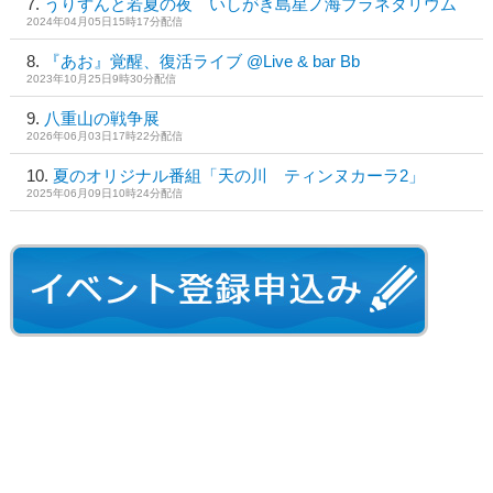
うりずんと若夏の夜 いしがき島星ノ海プラネタリウム
2024年04月05日15時17分配信
『あお』覚醒、復活ライブ @Live & bar Bb
2023年10月25日9時30分配信
八重山の戦争展
2026年06月03日17時22分配信
夏のオリジナル番組「天の川 ティンヌカーラ2」
2025年06月09日10時24分配信