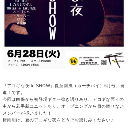
『アコギな夜de SHOW』夏至南風（カーチバイ）6月号、発
進！です。
今回は白保から初登場ギター弾き語りあり、アコギな面々の
中から若手新ユニットあり、オープニングから目の離せない
メンバーが揃いました！
梅雨明け、夏のアコギな夜をどうぞお楽しみください♫