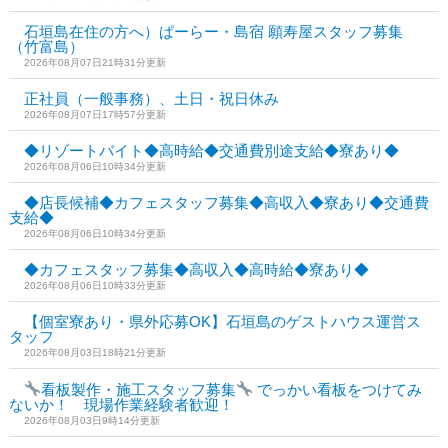
石垣島在住の方へ）ぱーらー・島宿 願寿屋スタッフ募集
（竹富島）
2026年08月07日21時31分更新
正社員（一般事務）、土日・祝日休み
2026年08月07日17時57分更新
◆リゾートバイト◆高時給◆交通費別途支給◆寮あり◆
2026年08月06日10時34分更新
◆店長候補◆カフェスタッフ募集◆高収入◆寮あり◆交通費
支給◆
2026年08月06日10時34分更新
◆カフェスタッフ募集◆高収入◆高時給◆寮あり◆
2026年08月06日10時33分更新
【個室寮あり・県外応募OK】石垣島のゲストハウス運営ス
タッフ
2026年08月03日18時21分更新
看板製作・施工スタッフ募集
でっかい看板をつけてみ
ないか！ 現場作業経験者歓迎！
2026年08月03日9時14分更新