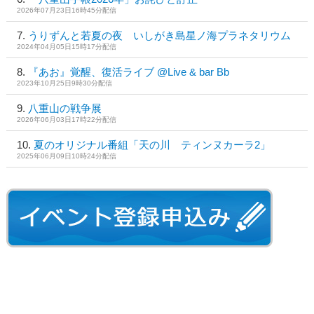
2026年07月23日16時45分配信
うりずんと若夏の夜 いしがき島星ノ海プラネタリウム
2024年04月05日15時17分配信
『あお』覚醒、復活ライブ @Live & bar Bb
2023年10月25日9時30分配信
八重山の戦争展
2026年06月03日17時22分配信
夏のオリジナル番組「天の川 ティンヌカーラ2」
2025年06月09日10時24分配信