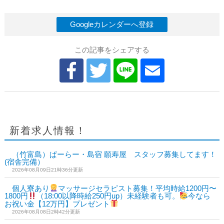
Googleカレンダーへ登録
この記事をシェアする
新着求人情報！
（竹富島）ぱーらー・島宿 願寿屋 スタッフ募集してます！
(宿舎完備）
2026年08月09日21時36分更新
個人寮あり
マッサージセラピスト募集！平均時給1200円〜
1800円
（18:00以降時給250円up）未経験者も可。
今なら
お祝い金【12万円】プレゼント
2026年08月08日2時42分更新