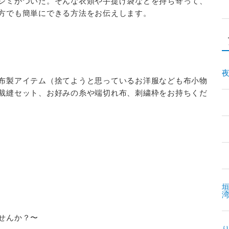
シミがついた。そんな衣類や手提げ袋などを持ち寄って、
方でも簡単にできる方法をお伝えします。
夜
布製アイテム（捨てようと思っているお洋服なども布小物
裁縫セット、お好みの糸や端切れ布、刺繍枠をお持ちくだ
垣
せんか？〜