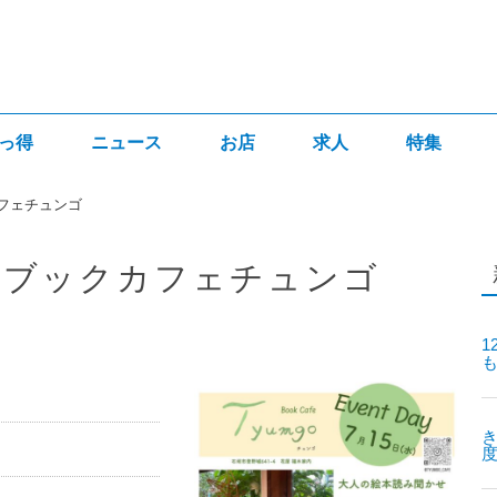
っ得
ニュース
お店
求人
特集
フェチュンゴ
@ブックカフェチュンゴ
1