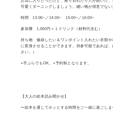
お気に入りだったけど、擦り切れたり穴が開いた、
可愛くダーニングしましょう。縫い物が得意でない
時間 13:00~／14:00~ 15:00~／16:00~
参加費 1,000円＋１ドリンク（材料代含む）
持ち物 修繕したい＆ワンポイント入れたい衣類や
に変身させることができます。持参可能であれば、
さい。）
⭐︎手ぶらでもOK。⭐︎予約制となります。
【大人の絵本読み聞かせ】
〜絵本を通じてホッとする時間をご一緒に過ごしま