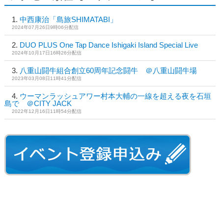
中西康治「島旅SHIMATABI」
2024年07月26日9時06分配信
DUO PLUS One Tap Dance Ishigaki Island Special Live
2024年10月17日16時26分配信
八重山闘牛組合創立60周年記念闘牛 ＠八重山闘牛場
2023年03月08日11時41分配信
ウーマンラッシュアワー村本大輔の一線を超える夜を石垣
島で ＠CITY JACK
2022年12月16日11時54分配信