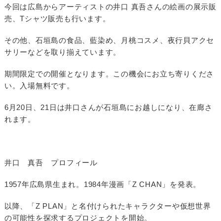
今回は広島からアーティストの井口 真吾さんの絵画の展示販
売、Tシャツ販売も行います。
その他、石垣島の食品、藍染め、月桃コスメ、夜行貝アクセ
サリーなどを取り揃えています。
期間限定での開催となります。この機会にお立ち寄りくださ
い。入場無料です。
6月20日、21日は井口さんが石垣島にお越しになり、在廊さ
れます。
井口 真吾 プロフィール
1957年広島県生まれ。1984年漫画「Z CHAN」を発表。
以降、「Z PLAN」と名付けられたキャラクターや仮想世界
の可能性を探求するプロジェクトを開始。