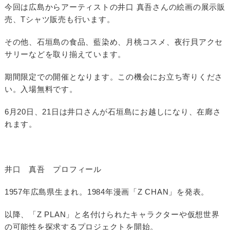
今回は広島からアーティストの井口 真吾さんの絵画の展示販
売、Tシャツ販売も行います。
その他、石垣島の食品、藍染め、月桃コスメ、夜行貝アクセ
サリーなどを取り揃えています。
期間限定での開催となります。この機会にお立ち寄りくださ
い。入場無料です。
6月20日、21日は井口さんが石垣島にお越しになり、在廊さ
れます。
井口 真吾 プロフィール
1957年広島県生まれ。1984年漫画「Z CHAN」を発表。
以降、「Z PLAN」と名付けられたキャラクターや仮想世界
の可能性を探求するプロジェクトを開始。