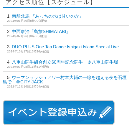
アクセス順位【スケジュール】
南船北馬 『あっちの水は甘いのか』
2024年01月30日8時09分配信
中西康治「島旅SHIMATABI」
2024年07月26日9時06分配信
DUO PLUS One Tap Dance Ishigaki Island Special Live
2024年10月17日16時26分配信
八重山闘牛組合創立60周年記念闘牛 ＠八重山闘牛場
2023年03月08日11時41分配信
ウーマンラッシュアワー村本大輔の一線を超える夜を石垣
島で ＠CITY JACK
2022年12月16日11時54分配信