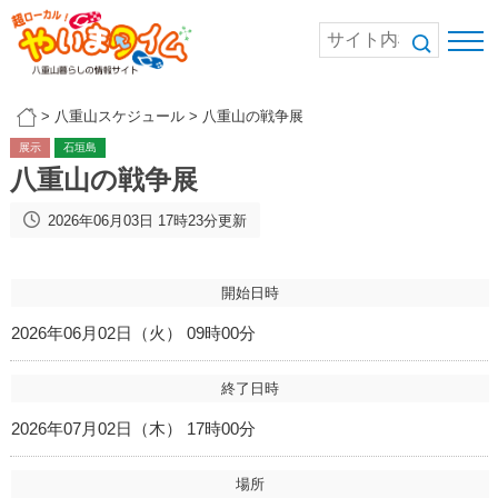
>
八重山スケジュール
>
八重山の戦争展
展示
石垣島
八重山の戦争展
2026年06月03日 17時23分更新
開始日時
2026年06月02日（火） 09時00分
終了日時
2026年07月02日（木） 17時00分
場所