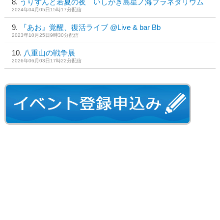
うりずんと若夏の夜 いしがき島星ノ海プラネタリウム
2024年04月05日15時17分配信
『あお』覚醒、復活ライブ @Live & bar Bb
2023年10月25日9時30分配信
八重山の戦争展
2026年06月03日17時22分配信