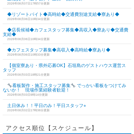
2026年08月07日17時57分更新
◆リゾートバイト◆高時給◆交通費別途支給◆寮あり◆
2026年08月06日10時34分更新
◆店長候補◆カフェスタッフ募集◆高収入◆寮あり◆交通費
支給◆
2026年08月06日10時34分更新
◆カフェスタッフ募集◆高収入◆高時給◆寮あり◆
2026年08月06日10時33分更新
【個室寮あり・県外応募OK】石垣島のゲストハウス運営ス
タッフ
2026年08月03日18時21分更新
看板製作・施工スタッフ募集
でっかい看板をつけてみ
ないか！ 現場作業経験者歓迎！
2026年08月03日9時14分更新
土日休み！！平日のみ！平日スタッフ⭐︎
2026年08月02日17時38分更新
アクセス順位【スケジュール】