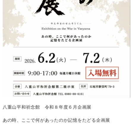
八重山平和祈念館 令和８年度６月企画展
あの時、ここで何があったのか記憶をたどる企画展