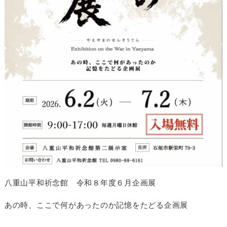
八重山平和祈念館 令和８年度６月企画展
あの時、ここで何があったのか記憶をたどる企画展