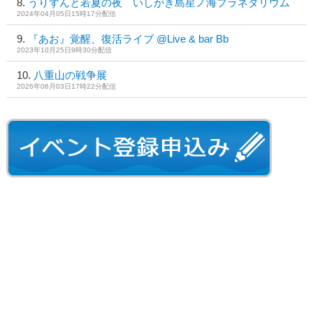
うりずんと若夏の夜 いしがき島星ノ海プラネタリウム
2024年04月05日15時17分配信
『あお』覚醒、復活ライブ @Live & bar Bb
2023年10月25日9時30分配信
八重山の戦争展
2026年06月03日17時22分配信