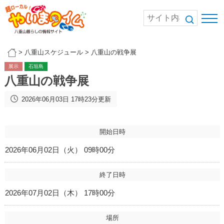
>
八重山スケジュール
>
八重山の戦争展
展示
石垣島
八重山の戦争展
2026年06月03日 17時23分更新
開始日時
2026年06月02日（火） 09時00分
終了日時
2026年07月02日（木） 17時00分
場所