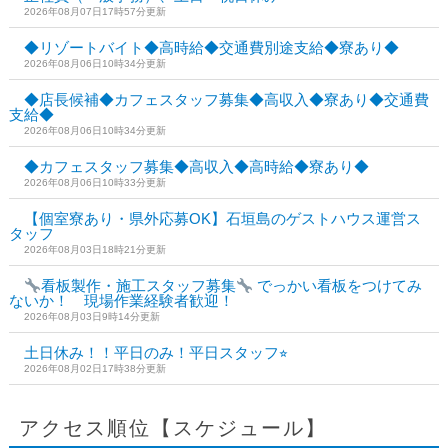
2026年08月07日17時57分更新
◆リゾートバイト◆高時給◆交通費別途支給◆寮あり◆
2026年08月06日10時34分更新
◆店長候補◆カフェスタッフ募集◆高収入◆寮あり◆交通費
支給◆
2026年08月06日10時34分更新
◆カフェスタッフ募集◆高収入◆高時給◆寮あり◆
2026年08月06日10時33分更新
【個室寮あり・県外応募OK】石垣島のゲストハウス運営ス
タッフ
2026年08月03日18時21分更新
看板製作・施工スタッフ募集
でっかい看板をつけてみ
ないか！ 現場作業経験者歓迎！
2026年08月03日9時14分更新
土日休み！！平日のみ！平日スタッフ⭐︎
2026年08月02日17時38分更新
アクセス順位【スケジュール】