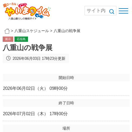
>
八重山スケジュール
>
八重山の戦争展
展示
石垣島
八重山の戦争展
2026年06月03日 17時23分更新
開始日時
2026年06月02日（火） 09時00分
終了日時
2026年07月02日（木） 17時00分
場所