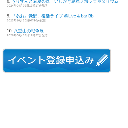
うりずんと若夏の夜 いしがき島星ノ海プラネタリウム
2024年04月05日15時17分配信
『あお』覚醒、復活ライブ @Live & bar Bb
2023年10月25日9時30分配信
八重山の戦争展
2026年06月03日17時22分配信