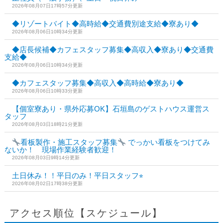
2026年08月07日17時57分更新
◆リゾートバイト◆高時給◆交通費別途支給◆寮あり◆
2026年08月06日10時34分更新
◆店長候補◆カフェスタッフ募集◆高収入◆寮あり◆交通費
支給◆
2026年08月06日10時34分更新
◆カフェスタッフ募集◆高収入◆高時給◆寮あり◆
2026年08月06日10時33分更新
【個室寮あり・県外応募OK】石垣島のゲストハウス運営ス
タッフ
2026年08月03日18時21分更新
看板製作・施工スタッフ募集
でっかい看板をつけてみ
ないか！ 現場作業経験者歓迎！
2026年08月03日9時14分更新
土日休み！！平日のみ！平日スタッフ⭐︎
2026年08月02日17時38分更新
アクセス順位【スケジュール】