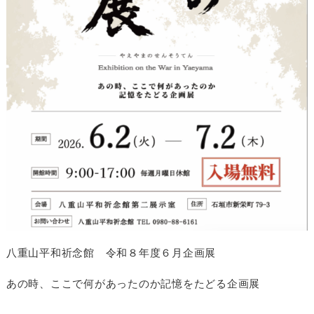
八重山平和祈念館 令和８年度６月企画展
あの時、ここで何があったのか記憶をたどる企画展