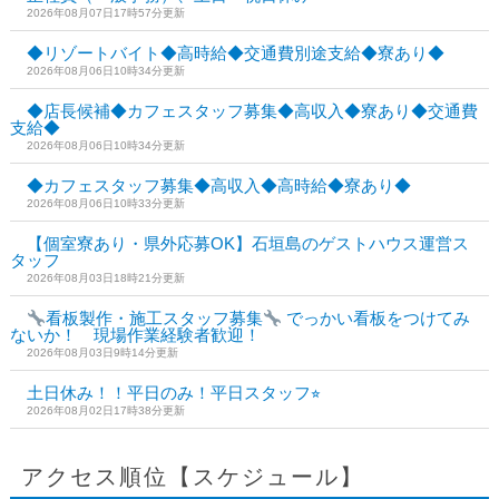
2026年08月07日17時57分更新
◆リゾートバイト◆高時給◆交通費別途支給◆寮あり◆
2026年08月06日10時34分更新
◆店長候補◆カフェスタッフ募集◆高収入◆寮あり◆交通費
支給◆
2026年08月06日10時34分更新
◆カフェスタッフ募集◆高収入◆高時給◆寮あり◆
2026年08月06日10時33分更新
【個室寮あり・県外応募OK】石垣島のゲストハウス運営ス
タッフ
2026年08月03日18時21分更新
看板製作・施工スタッフ募集
でっかい看板をつけてみ
ないか！ 現場作業経験者歓迎！
2026年08月03日9時14分更新
土日休み！！平日のみ！平日スタッフ⭐︎
2026年08月02日17時38分更新
アクセス順位【スケジュール】