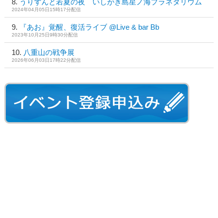
うりずんと若夏の夜 いしがき島星ノ海プラネタリウム
2024年04月05日15時17分配信
『あお』覚醒、復活ライブ @Live & bar Bb
2023年10月25日9時30分配信
八重山の戦争展
2026年06月03日17時22分配信