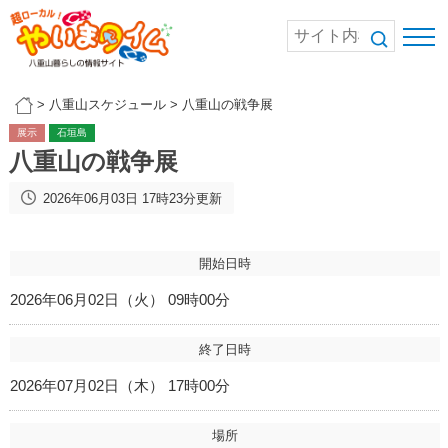
>
八重山スケジュール
>
八重山の戦争展
展示
石垣島
八重山の戦争展
2026年06月03日 17時23分更新
開始日時
2026年06月02日（火） 09時00分
終了日時
2026年07月02日（木） 17時00分
場所