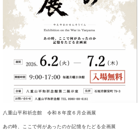
八重山平和祈念館 令和８年度６月企画展
あの時、ここで何があったのか記憶をたどる企画展