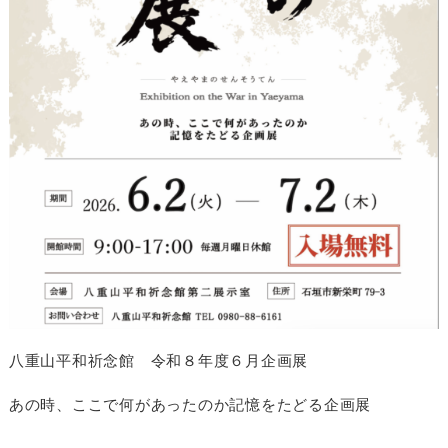
八重山平和祈念館 令和８年度６月企画展
あの時、ここで何があったのか記憶をたどる企画展