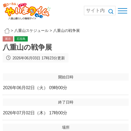
>
八重山スケジュール
>
八重山の戦争展
展示
石垣島
八重山の戦争展
2026年06月03日 17時23分更新
開始日時
2026年06月02日（火） 09時00分
終了日時
2026年07月02日（木） 17時00分
場所