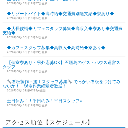
2026年08月07日17時57分更新
◆リゾートバイト◆高時給◆交通費別途支給◆寮あり◆
2026年08月06日10時34分更新
◆店長候補◆カフェスタッフ募集◆高収入◆寮あり◆交通費
支給◆
2026年08月06日10時34分更新
◆カフェスタッフ募集◆高収入◆高時給◆寮あり◆
2026年08月06日10時33分更新
【個室寮あり・県外応募OK】石垣島のゲストハウス運営ス
タッフ
2026年08月03日18時21分更新
看板製作・施工スタッフ募集
でっかい看板をつけてみ
ないか！ 現場作業経験者歓迎！
2026年08月03日9時14分更新
土日休み！！平日のみ！平日スタッフ⭐︎
2026年08月02日17時38分更新
アクセス順位【スケジュール】