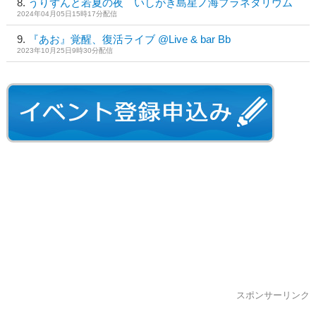
うりずんと若夏の夜 いしがき島星ノ海プラネタリウム
2024年04月05日15時17分配信
『あお』覚醒、復活ライブ @Live & bar Bb
2023年10月25日9時30分配信
スポンサーリンク