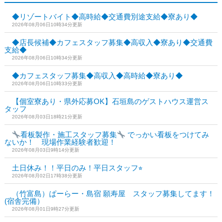
◆リゾートバイト◆高時給◆交通費別途支給◆寮あり◆
2026年08月06日10時34分更新
◆店長候補◆カフェスタッフ募集◆高収入◆寮あり◆交通費
支給◆
2026年08月06日10時34分更新
◆カフェスタッフ募集◆高収入◆高時給◆寮あり◆
2026年08月06日10時33分更新
【個室寮あり・県外応募OK】石垣島のゲストハウス運営ス
タッフ
2026年08月03日18時21分更新
看板製作・施工スタッフ募集
でっかい看板をつけてみ
ないか！ 現場作業経験者歓迎！
2026年08月03日9時14分更新
土日休み！！平日のみ！平日スタッフ⭐︎
2026年08月02日17時38分更新
（竹富島）ぱーらー・島宿 願寿屋 スタッフ募集してます！
(宿舎完備）
2026年08月01日9時27分更新