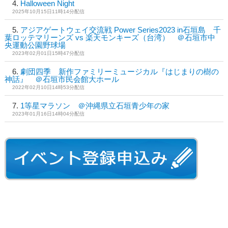
Halloween Night
2025年10月15日11時14分配信
アジアゲートウェイ交流戦 Power Series2023 in石垣島 千
葉ロッテマリーンズ vs 楽天モンキーズ（台湾） ＠石垣市中
央運動公園野球場
2023年02月01日15時47分配信
劇団四季 新作ファミリーミュージカル『はじまりの樹の
神話』 ＠石垣市民会館大ホール
2022年02月10日14時53分配信
1等星マラソン ＠沖縄県立石垣青少年の家
2023年01月16日14時04分配信