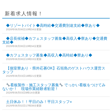
新着求人情報！
◆リゾートバイト◆高時給◆交通費別途支給◆寮あり◆
2026年08月06日10時34分更新
◆店長候補◆カフェスタッフ募集◆高収入◆寮あり◆交通費
支給◆
2026年08月06日10時34分更新
◆カフェスタッフ募集◆高収入◆高時給◆寮あり◆
2026年08月06日10時33分更新
【個室寮あり・県外応募OK】石垣島のゲストハウス運営ス
タッフ
2026年08月03日18時21分更新
看板製作・施工スタッフ募集
でっかい看板をつけてみ
ないか！ 現場作業経験者歓迎！
2026年08月03日9時14分更新
土日休み！！平日のみ！平日スタッフ⭐︎
2026年08月02日17時38分更新