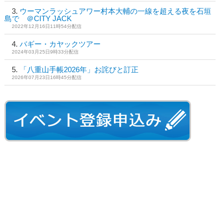
ウーマンラッシュアワー村本大輔の一線を超える夜を石垣
島で ＠CITY JACK
2022年12月16日11時54分配信
バギー・カヤックツアー
2024年03月25日9時33分配信
「八重山手帳2026年」お詫びと訂正
2026年07月23日16時45分配信