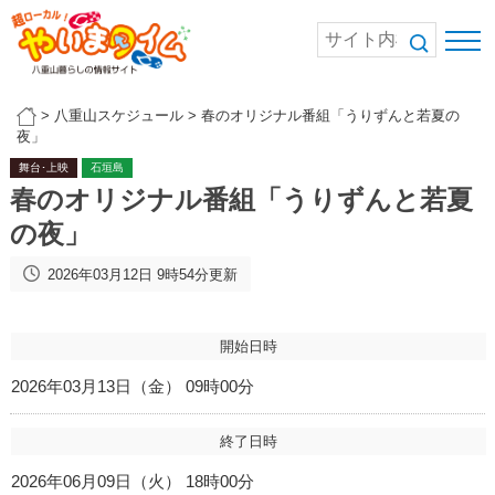
>
八重山スケジュール
>
春のオリジナル番組「うりずんと若夏の
夜」
舞台･上映
石垣島
春のオリジナル番組「うりずんと若夏
の夜」
2026年03月12日 9時54分更新
開始日時
2026年03月13日（金） 09時00分
終了日時
2026年06月09日（火） 18時00分