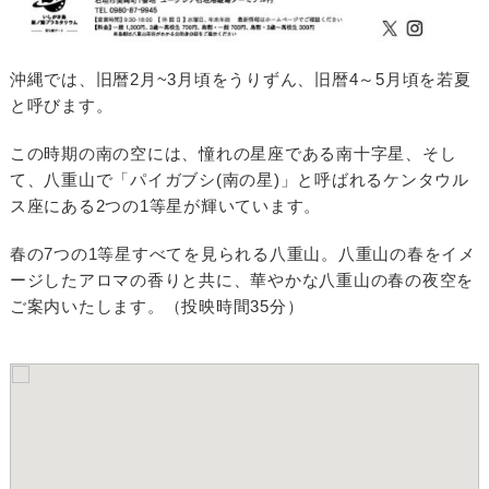
沖縄では、旧暦2月~3月頃をうりずん、旧暦4～5月頃を若夏
と呼びます。
この時期の南の空には、憧れの星座である南十字星、そし
て、八重山で「パイガブシ(南の星)」と呼ばれるケンタウル
ス座にある2つの1等星が輝いています。
春の7つの1等星すべてを見られる八重山。八重山の春をイメ
ージしたアロマの香りと共に、華やかな八重山の春の夜空を
ご案内いたします。（投映時間35分）