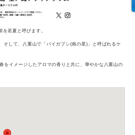
月頃を若夏と呼びます。
、そして、八重山で「パイガブシ(南の星)」と呼ばれるケ
の春をイメージしたアロマの香りと共に、華やかな八重山の