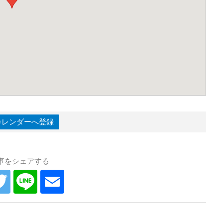
leカレンダーへ登録
事をシェアする