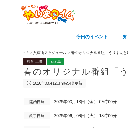
今日のイベント
知
>
八重山スケジュール
>
春のオリジナル番組「うりずんと
舞台･上映
石垣島
春のオリジナル番組「
2026年03月12日 9時54分更新
2026年03月13日（金） 09時00分
開始日時
2026年06月09日（火） 18時00分
終了日時