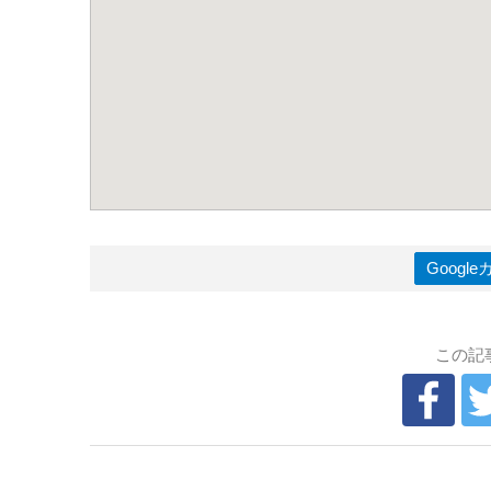
Goog
この記