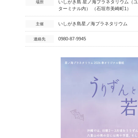
いしがき島 星ノ海プラネタリウム（
場所
ターミナル内） （石垣市美崎町1）
いしがき島星ノ海プラネタリウム
主催
0980-87-9945
連絡先