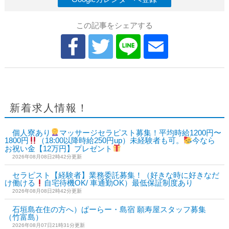
この記事をシェアする
新着求人情報！
個人寮あり
マッサージセラピスト募集！平均時給1200円〜
1800円
（18:00以降時給250円up）未経験者も可。
今なら
お祝い金【12万円】プレゼント
2026年08月08日2時42分更新
セラピスト【経験者】業務委託募集！（好きな時に好きなだ
け働ける
自宅待機OK/ 車通勤OK）最低保証制度あり
2026年08月08日2時42分更新
石垣島在住の方へ）ぱーらー・島宿 願寿屋スタッフ募集
（竹富島）
2026年08月07日21時31分更新