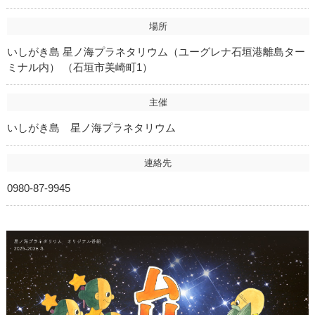
場所
いしがき島 星ノ海プラネタリウム（ユーグレナ石垣港離島ター
ミナル内） （石垣市美崎町1）
主催
いしがき島 星ノ海プラネタリウム
連絡先
0980-87-9945