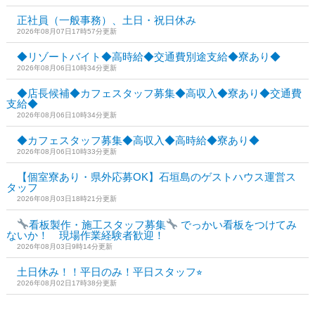
正社員（一般事務）、土日・祝日休み
2026年08月07日17時57分更新
◆リゾートバイト◆高時給◆交通費別途支給◆寮あり◆
2026年08月06日10時34分更新
◆店長候補◆カフェスタッフ募集◆高収入◆寮あり◆交通費
支給◆
2026年08月06日10時34分更新
◆カフェスタッフ募集◆高収入◆高時給◆寮あり◆
2026年08月06日10時33分更新
【個室寮あり・県外応募OK】石垣島のゲストハウス運営ス
タッフ
2026年08月03日18時21分更新
看板製作・施工スタッフ募集
でっかい看板をつけてみ
ないか！ 現場作業経験者歓迎！
2026年08月03日9時14分更新
土日休み！！平日のみ！平日スタッフ⭐︎
2026年08月02日17時38分更新