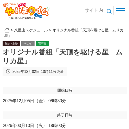
>
八重山スケジュール
>
オリジナル番組「天頂を駆ける星 ムリカ
星」
舞台･上映
その他
石垣島
オリジナル番組「天頂を駆ける星 ム
リカ星」
2025年12月02日 10時11分更新
開始日時
2025年12月05日（金） 09時30分
終了日時
2026年03月10日（火） 18時00分