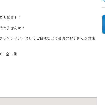
者大募集！！
始めませんか？
ボランティア）としてご自宅などで会員のお子さんをお預
00 全５回