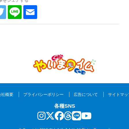
事をシェアする
会社概要
プライバシーポリシー
広告について
サイトマッ
各種SNS