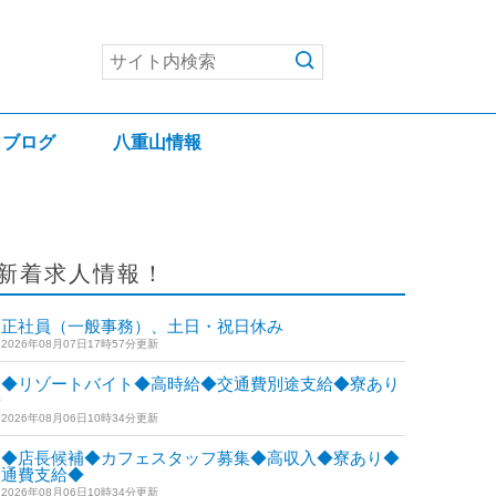
ブログ
八重山情報
新着求人情報！
正社員（一般事務）、土日・祝日休み
2026年08月07日17時57分更新
◆リゾートバイト◆高時給◆交通費別途支給◆寮あり
◆
2026年08月06日10時34分更新
◆店長候補◆カフェスタッフ募集◆高収入◆寮あり◆
交通費支給◆
2026年08月06日10時34分更新