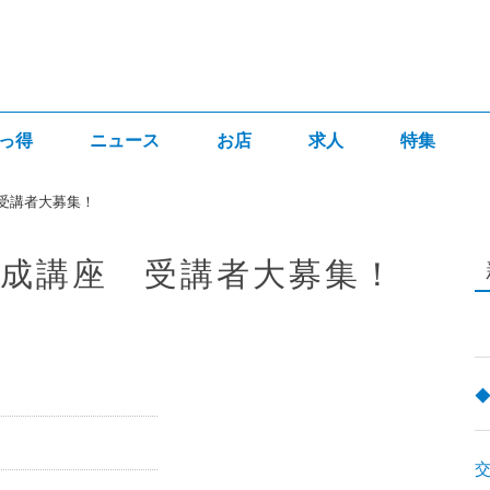
っ得
ニュース
お店
求人
特集
受講者大募集！
成講座 受講者大募集！