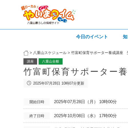
今日のイベント
知
>
八重山スケジュール
>
竹富町保育サポーター養成講座 
講座
八重山全般
竹富町保育サポーター養
2025年07月28日 10時07分更新
2025年07月28日（月） 10時00分
開始日時
2025年10月08日（水） 17時00分
終了日時