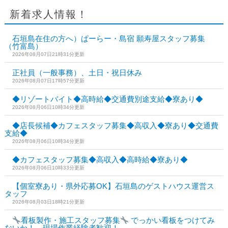
新着求人情報！
石垣島在住の方へ）ぱーらー・島宿 願寿屋スタッフ募集
（竹富島）
2026年08月07日21時31分更新
正社員（一般事務）、土日・祝日休み
2026年08月07日17時57分更新
◆リゾートバイト◆高時給◆交通費別途支給◆寮あり◆
2026年08月06日10時34分更新
◆店長候補◆カフェスタッフ募集◆高収入◆寮あり◆交通費
支給◆
2026年08月06日10時34分更新
◆カフェスタッフ募集◆高収入◆高時給◆寮あり◆
2026年08月06日10時33分更新
【個室寮あり・県外応募OK】石垣島のゲストハウス運営ス
タッフ
2026年08月03日18時21分更新
看板製作・施工スタッフ募集
でっかい看板をつけてみ
ないか！ 現場作業経験者歓迎！