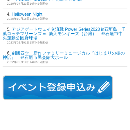
2026年07月23日16時45分配信
Halloween Night
2025年10月15日11時14分配信
アジアゲートウェイ交流戦 Power Series2023 in石垣島 千
葉ロッテマリーンズ vs 楽天モンキーズ（台湾） ＠石垣市中
央運動公園野球場
2023年02月01日15時47分配信
劇団四季 新作ファミリーミュージカル『はじまりの樹の
神話』 ＠石垣市民会館大ホール
2022年02月10日14時53分配信