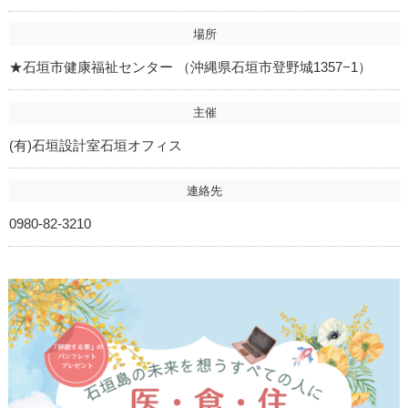
場所
★石垣市健康福祉センター （沖縄県石垣市登野城1357−1）
主催
(有)石垣設計室石垣オフィス
連絡先
0980-82-3210