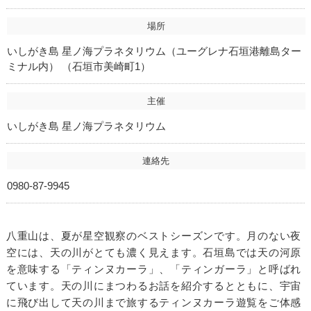
場所
いしがき島 星ノ海プラネタリウム（ユーグレナ石垣港離島ター
ミナル内） （石垣市美崎町1）
主催
いしがき島 星ノ海プラネタリウム
連絡先
0980-87-9945
八重山は、夏が星空観察のベストシーズンです。月のない夜
空には、天の川がとても濃く見えます。石垣島では天の河原
を意味する「ティンヌカーラ」、「ティンガーラ」と呼ばれ
ています。天の川にまつわるお話を紹介するとともに、宇宙
に飛び出して天の川まで旅するティンヌカーラ遊覧をご体感