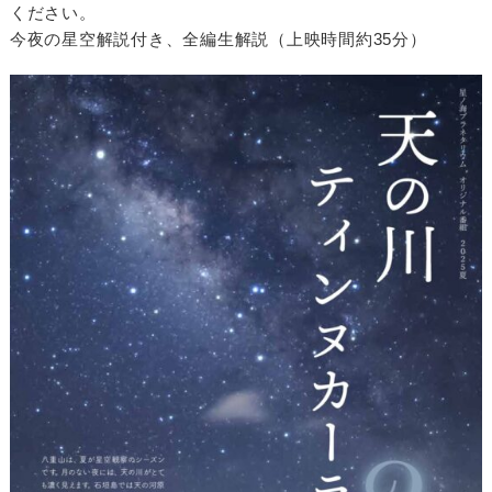
ください。
今夜の星空解説付き、全編生解説（上映時間約35分）