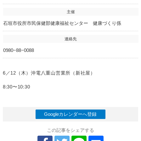
主催
石垣市役所市民保健部健康福祉センター 健康づくり係
連絡先
0980−88−0088
6／12（木）沖電八重山営業所（新社屋）
8:30〜10:30
Googleカレンダーへ登録
この記事をシェアする