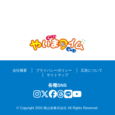
会社概要
プライバシーポリシー
広告について
サイトマップ
各種SNS
© Copyright 2016 南山舎株式会社 All Rights Reserved.