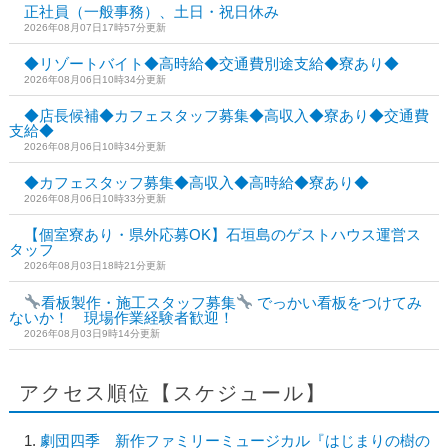
正社員（一般事務）、土日・祝日休み
2026年08月07日17時57分更新
◆リゾートバイト◆高時給◆交通費別途支給◆寮あり◆
2026年08月06日10時34分更新
◆店長候補◆カフェスタッフ募集◆高収入◆寮あり◆交通費
支給◆
2026年08月06日10時34分更新
◆カフェスタッフ募集◆高収入◆高時給◆寮あり◆
2026年08月06日10時33分更新
【個室寮あり・県外応募OK】石垣島のゲストハウス運営ス
タッフ
2026年08月03日18時21分更新
看板製作・施工スタッフ募集
でっかい看板をつけてみ
ないか！ 現場作業経験者歓迎！
2026年08月03日9時14分更新
アクセス順位【スケジュール】
劇団四季 新作ファミリーミュージカル『はじまりの樹の