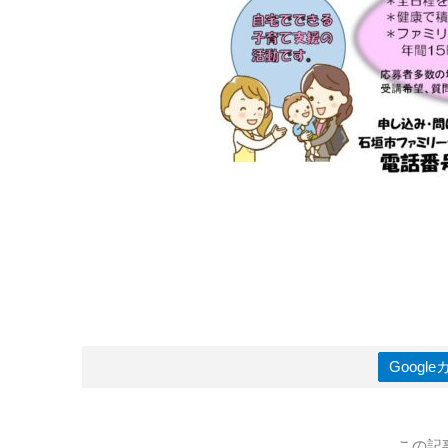
Goog
この記