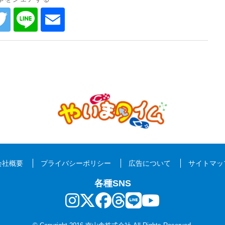
会社概要
プライバシーポリシー
広告について
サイトマッ
各種SNS