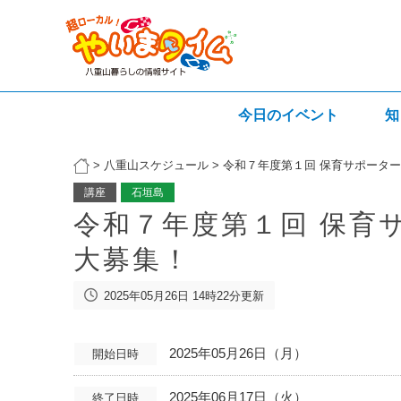
今日のイベント
知
>
八重山スケジュール
>
令和７年度第１回 保育サポータ
講座
石垣島
令和７年度第１回 保育
大募集！
2025年05月26日 14時22分更新
2025年05月26日（月）
開始日時
2025年06月17日（火）
終了日時