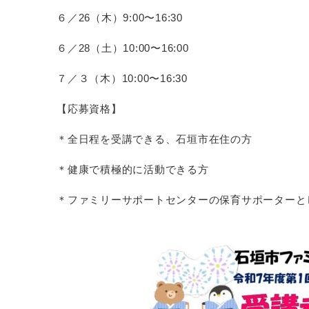
６／26（木）9:00〜16:30
６／28（土）10:00〜16:00
７／３（木）10:00〜16:30
【応募資格】
＊全日程を受講できる、石垣市在住の方
＊健康で積極的に活動できる方
＊ファミリーサポートセンターの保育サポーターと