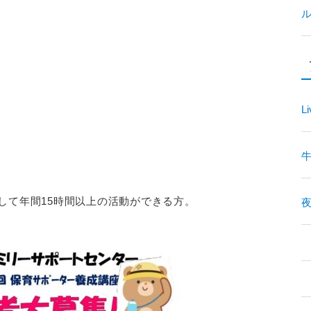
Li
して年間15時間以上の活動ができる方。
夜