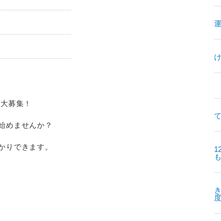
者大募集！
て
始めませんか？
かりできます。
1