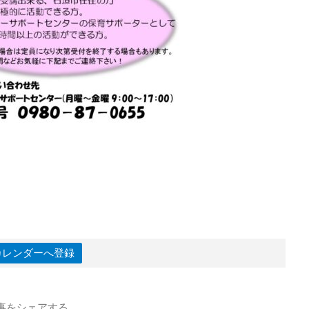
leカレンダーへ登録
事をシェアする