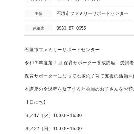
石垣市ファミリーサポートセンター
主催
0980−87−0655
連絡先
石垣市ファミリーサポートセンター
令和７年度第１回 保育サポーター養成講座 受講
保育サポーターになって地域の子育て支援の活動を
本講座の全過程を修了すると会員のお子さんをお預
【日にち】
６／17（火）10:00〜16:30
６／22（日）10:00〜15:00