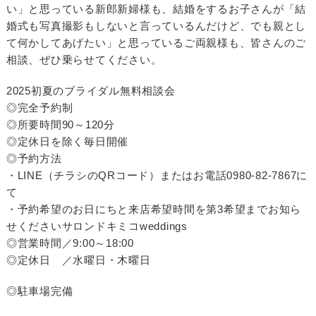
い」と思っている新郎新婦様も、結婚をするお子さんが「結
婚式も写真撮影もしないと言っているんだけど、でも親とし
て何かしてあげたい」と思っているご両親様も、皆さんのご
相談、ぜひ乗らせてください。
2025初夏のブライダル無料相談会
◎完全予約制
◎所要時間90～120分
◎定休日を除く毎日開催
◎予約方法
・LINE（チラシのQRコード）またはお電話0980-82-7867に
て
・予約希望のお日にちと来店希望時間を第3希望までお知ら
せくださいサロンドキミコweddings
◎営業時間／9:00～18:00
◎定休日 ／水曜日・木曜日
◎駐車場完備