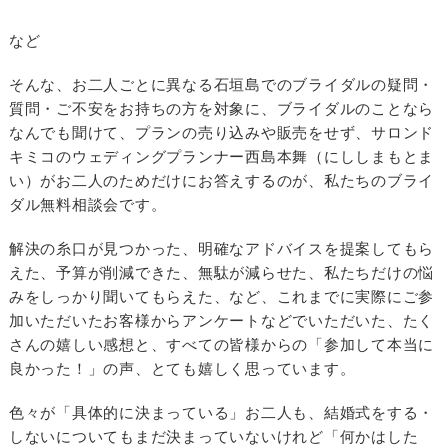
など
そんな、お二人ごとに異なる石垣島でのブライダルの疑問・
質問・ご不安をお持ちの方を対象に、ブライダルのことなら
なんでも聞けて、プランの売り込みや販売をせず、サロンド
キミコのウェディングプランナー西島本舞（にししまもとま
い）がお二人のためだけにお答えするのが、私たちのブライ
ダル無料相談会です。
解決の糸口が見つかった、明確なアドバイスを提案してもら
えた、予算が削減できた、無駄が減らせた、私たちだけの悩
みをしっかり聞いてもらえた、など、これまでに実際にご参
加いただいたお客様からアンケートなどでいただいた、たく
さんの嬉しい感想と、すべての皆様からの「参加して本当に
良かった！」の声、とても嬉しく思っています。
色々が「具体的に決まっている」お二人も、結婚式をする・
しないについてもまだ決まっていないけれど「何かはした