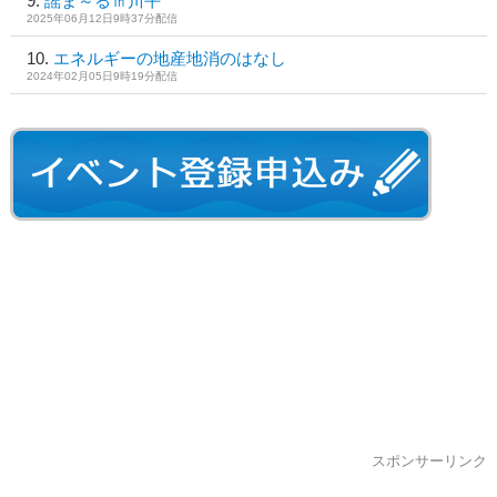
謡ま～る㏌川平
2025年06月12日9時37分配信
エネルギーの地産地消のはなし
2024年02月05日9時19分配信
スポンサーリンク