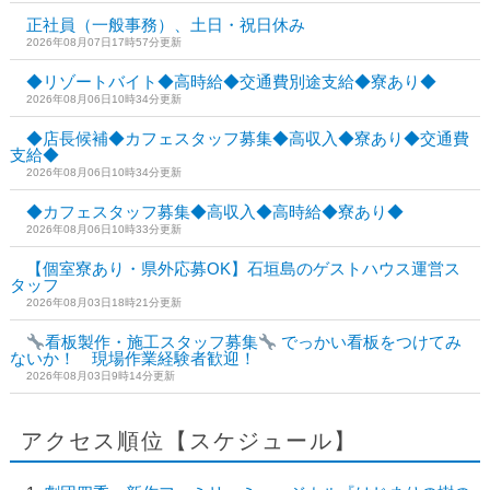
正社員（一般事務）、土日・祝日休み
2026年08月07日17時57分更新
◆リゾートバイト◆高時給◆交通費別途支給◆寮あり◆
2026年08月06日10時34分更新
◆店長候補◆カフェスタッフ募集◆高収入◆寮あり◆交通費
支給◆
2026年08月06日10時34分更新
◆カフェスタッフ募集◆高収入◆高時給◆寮あり◆
2026年08月06日10時33分更新
【個室寮あり・県外応募OK】石垣島のゲストハウス運営ス
タッフ
2026年08月03日18時21分更新
看板製作・施工スタッフ募集
でっかい看板をつけてみ
ないか！ 現場作業経験者歓迎！
2026年08月03日9時14分更新
アクセス順位【スケジュール】