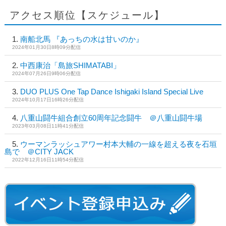
アクセス順位【スケジュール】
南船北馬 『あっちの水は甘いのか』
2024年01月30日8時09分配信
中西康治「島旅SHIMATABI」
2024年07月26日9時06分配信
DUO PLUS One Tap Dance Ishigaki Island Special Live
2024年10月17日16時26分配信
八重山闘牛組合創立60周年記念闘牛 ＠八重山闘牛場
2023年03月08日11時41分配信
ウーマンラッシュアワー村本大輔の一線を超える夜を石垣
島で ＠CITY JACK
2022年12月16日11時54分配信