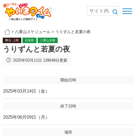
>
八重山スケジュール
>
うりずんと若夏の夜
舞台･上映
石垣島
八重山全般
うりずんと若夏の夜
2025年03月11日 12時48分更新
開始日時
2025年03月14日（金）
終了日時
2025年06月09日（月）
場所