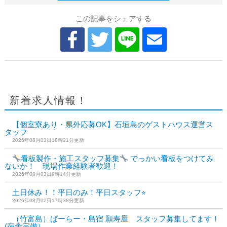
この記事をシェアする
新着求人情報！
【個室寮あり・県外応募OK】石垣島のゲストハウス運営ス
タッフ
2026年08月03日18時21分更新
看板製作・施工スタッフ募集
でっかい看板をつけてみ
ないか！ 現場作業経験者歓迎！
2026年08月03日9時14分更新
土日休み！！平日のみ！平日スタッフ⭐︎
2026年08月02日17時38分更新
（竹富島）ぱーらー・島宿 願寿屋 スタッフ募集してます！
(宿舎完備）