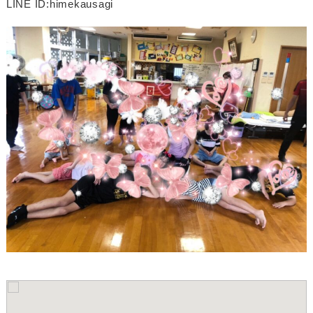
LINE ID:himekausagi