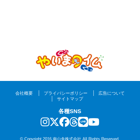
会社概要
プライバシーポリシー
広告について
サイトマップ
各種SNS
© Copyright 2016 南山舎株式会社 All Rights Reserved.