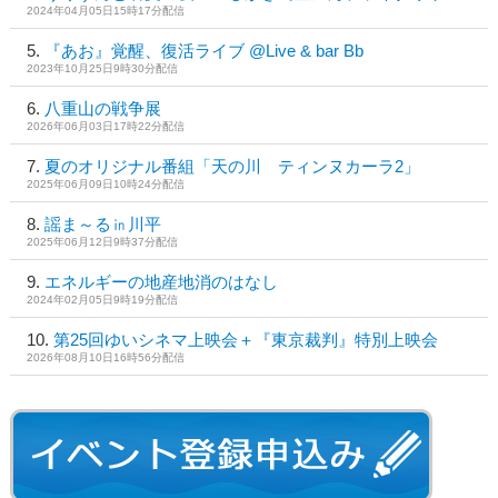
2024年04月05日15時17分配信
『あお』覚醒、復活ライブ @Live & bar Bb
2023年10月25日9時30分配信
八重山の戦争展
2026年06月03日17時22分配信
夏のオリジナル番組「天の川 ティンヌカーラ2」
2025年06月09日10時24分配信
謡ま～る㏌川平
2025年06月12日9時37分配信
エネルギーの地産地消のはなし
2024年02月05日9時19分配信
第25回ゆいシネマ上映会＋『東京裁判』特別上映会
2026年08月10日16時56分配信