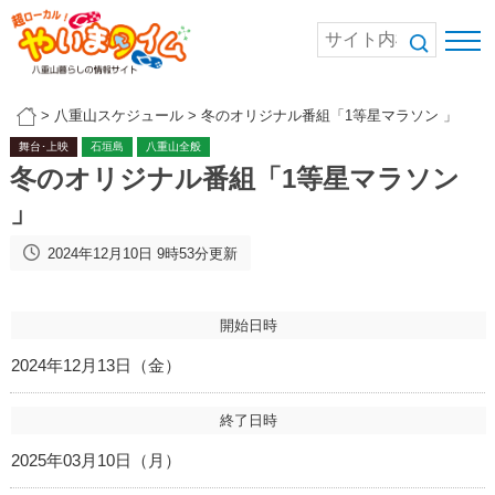
>
八重山スケジュール
>
冬のオリジナル番組「1等星マラソン 」
舞台･上映
石垣島
八重山全般
冬のオリジナル番組「1等星マラソン
」
2024年12月10日 9時53分更新
開始日時
2024年12月13日（金）
終了日時
2025年03月10日（月）