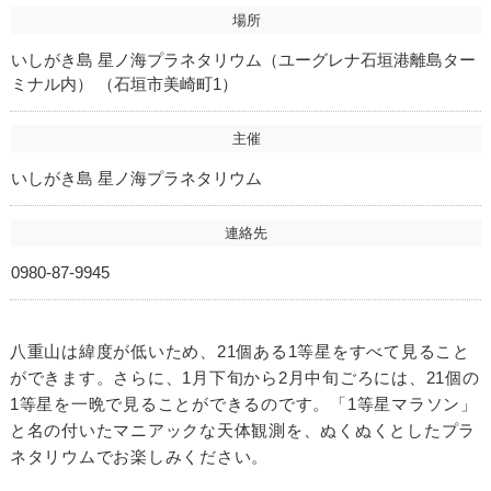
場所
いしがき島 星ノ海プラネタリウム（ユーグレナ石垣港離島ター
ミナル内） （石垣市美崎町1）
主催
いしがき島 星ノ海プラネタリウム
連絡先
0980-87-9945
八重山は緯度が低いため、21個ある1等星をすべて見ること
ができます。さらに、1月下旬から2月中旬ごろには、21個の
1等星を一晩で見ることができるのです。「1等星マラソン」
と名の付いたマニアックな天体観測を、ぬくぬくとしたプラ
ネタリウムでお楽しみください。