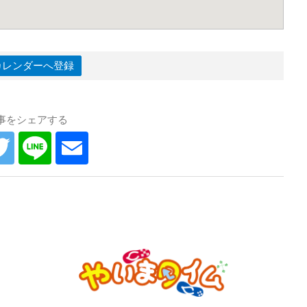
leカレンダーへ登録
事をシェアする