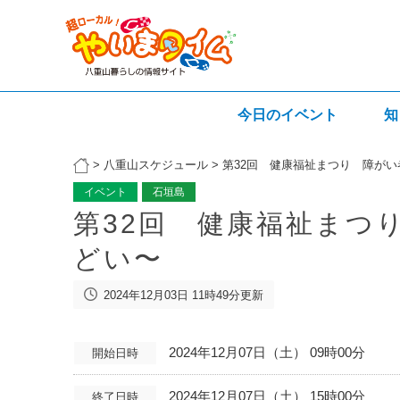
今日のイベント
知
>
八重山スケジュール
>
第32回 健康福祉まつり 障が
イベント
石垣島
第32回 健康福祉まつ
どい〜
2024年12月03日 11時49分更新
2024年12月07日（土） 09時00分
開始日時
2024年12月07日（土） 15時00分
終了日時