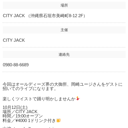
場所
CITY JACK （沖縄県石垣市美崎町8-12 2F）
主催
CITY JACK
連絡先
0980-88-6689
今回はオールディーズ界の大御所、岡崎ユージさんをゲストに
招いてのライブになります。
楽しくツイストで踊り明かしませんか
10月12日(土)
場所／CITY JACK
時間／19:00オープン
料金／¥4000 1ドリンク付き