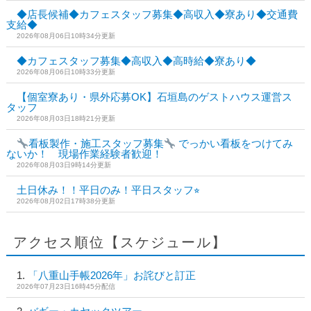
◆店長候補◆カフェスタッフ募集◆高収入◆寮あり◆交通費
支給◆
2026年08月06日10時34分更新
◆カフェスタッフ募集◆高収入◆高時給◆寮あり◆
2026年08月06日10時33分更新
【個室寮あり・県外応募OK】石垣島のゲストハウス運営ス
タッフ
2026年08月03日18時21分更新
看板製作・施工スタッフ募集
でっかい看板をつけてみ
ないか！ 現場作業経験者歓迎！
2026年08月03日9時14分更新
土日休み！！平日のみ！平日スタッフ⭐︎
2026年08月02日17時38分更新
アクセス順位【スケジュール】
「八重山手帳2026年」お詫びと訂正
2026年07月23日16時45分配信