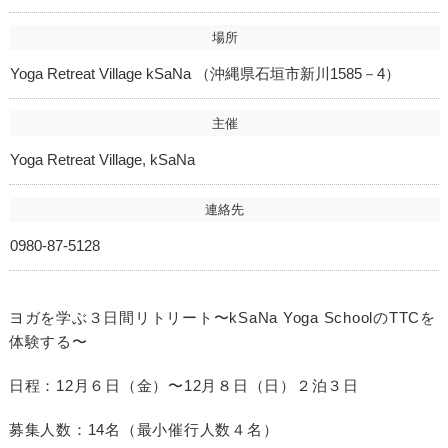
場所
Yoga Retreat Village kSaNa （沖縄県石垣市新川1585－4）
主催
Yoga Retreat Village, kSaNa
連絡先
0980-87-5128
ヨガを学ぶ３日間リトリート〜kSaNa Yoga SchoolのTTCを
体験する〜
日程：12月６日（金）〜12月８日（日）２泊３日
募集人数：14名（最小催行人数４名）