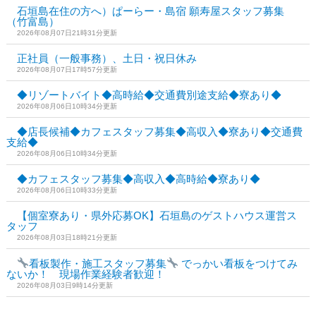
石垣島在住の方へ）ぱーらー・島宿 願寿屋スタッフ募集
（竹富島）
2026年08月07日21時31分更新
正社員（一般事務）、土日・祝日休み
2026年08月07日17時57分更新
◆リゾートバイト◆高時給◆交通費別途支給◆寮あり◆
2026年08月06日10時34分更新
◆店長候補◆カフェスタッフ募集◆高収入◆寮あり◆交通費
支給◆
2026年08月06日10時34分更新
◆カフェスタッフ募集◆高収入◆高時給◆寮あり◆
2026年08月06日10時33分更新
【個室寮あり・県外応募OK】石垣島のゲストハウス運営ス
タッフ
2026年08月03日18時21分更新
看板製作・施工スタッフ募集
でっかい看板をつけてみ
ないか！ 現場作業経験者歓迎！
2026年08月03日9時14分更新