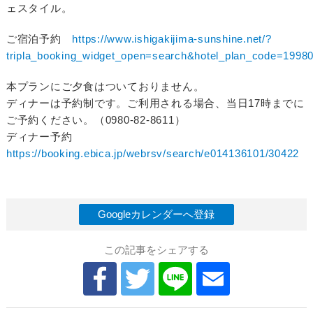
ェスタイル。
ご宿泊予約
https://www.ishigakijima-sunshine.net/?
tripla_booking_widget_open=search&hotel_plan_code=199
本プランにご夕食はついておりません。
ディナーは予約制です。ご利用される場合、当日17時までに
ご予約ください。（0980-82-8611）
ディナー予約
https://booking.ebica.jp/webrsv/search/e014136101/30422
Googleカレンダーへ登録
この記事をシェアする