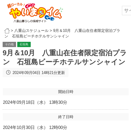
>
八重山スケジュール
>
9月＆10月 八重山在住者限定宿泊プラ
ン 石垣島ビーチホテルサンシャイン
その他
石垣島
9月＆10月 八重山在住者限定宿泊プラ
ン 石垣島ビーチホテルサンシャイン
2024年09月04日 14時21分更新
開始日時
2024年09月18日（水） 13時30分
終了日時
2024年10月30日（水） 12時00分