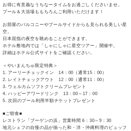
お得に有意義なうちなータイムをお過ごしくださいませ。
プール＆大浴場ももちろんご利用いただけます！
お部屋のバルコニーやプールサイドからも見られる美しい星
空。
日本屈指の夜空を眺めることができます。
ホテル敷地内では「しゃにしゃに星空ツアー」開催中。
詳細はホテル公式サイトをご確認ください。
＜やいまんちゅ限定特典＞
1. アーリーチェックイン 14：00（通常15：00）
2. レイトチェックアウト 12：00（通常11：00）
3. ウェルカムソフトクリームプレゼント
4. ハッピーアワードリンク 13：00～17：00
5. 次回のプール利用半額チケットプレゼント
■ご朝食■
レストラン「ブーゲンの浜」営業時間 6：30～9：30
地元シェフの自慢の品が揃った和・洋・沖縄料理のビュッフ