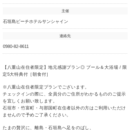
主催
石垣島ビーチホテルサンシャイン
連絡先
0980-82-8611
【八重山在住者限定】地元感謝プラン◎ プール＆大浴場 / 限
定5大特典付［朝食付］
※八重山在住者限定プランでございます。
チェックインの際に、全員分のご住所がわかるもののご提示
を宜しくお願い致します。
石垣市・竹富町・与那国町在住者以外の方はご利用いただけ
ませんので予めご了承ください。
たまの贅沢に、離島・石垣島へ足をのばし、