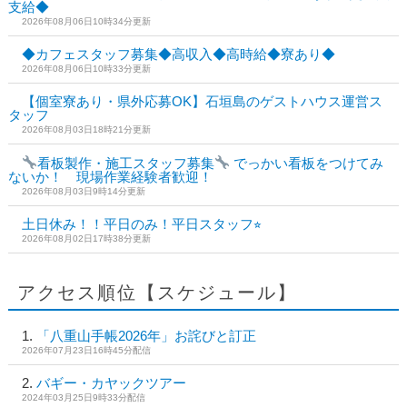
支給◆
2026年08月06日10時34分更新
◆カフェスタッフ募集◆高収入◆高時給◆寮あり◆
2026年08月06日10時33分更新
【個室寮あり・県外応募OK】石垣島のゲストハウス運営ス
タッフ
2026年08月03日18時21分更新
看板製作・施工スタッフ募集
でっかい看板をつけてみ
ないか！ 現場作業経験者歓迎！
2026年08月03日9時14分更新
土日休み！！平日のみ！平日スタッフ⭐︎
2026年08月02日17時38分更新
アクセス順位【スケジュール】
「八重山手帳2026年」お詫びと訂正
2026年07月23日16時45分配信
バギー・カヤックツアー
2024年03月25日9時33分配信