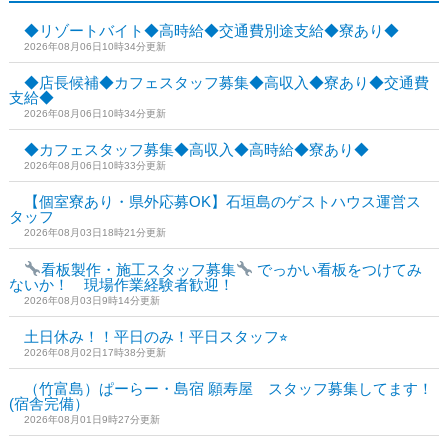
◆リゾートバイト◆高時給◆交通費別途支給◆寮あり◆
2026年08月06日10時34分更新
◆店長候補◆カフェスタッフ募集◆高収入◆寮あり◆交通費
支給◆
2026年08月06日10時34分更新
◆カフェスタッフ募集◆高収入◆高時給◆寮あり◆
2026年08月06日10時33分更新
【個室寮あり・県外応募OK】石垣島のゲストハウス運営ス
タッフ
2026年08月03日18時21分更新
看板製作・施工スタッフ募集
でっかい看板をつけてみ
ないか！ 現場作業経験者歓迎！
2026年08月03日9時14分更新
土日休み！！平日のみ！平日スタッフ⭐︎
2026年08月02日17時38分更新
（竹富島）ぱーらー・島宿 願寿屋 スタッフ募集してます！
(宿舎完備）
2026年08月01日9時27分更新