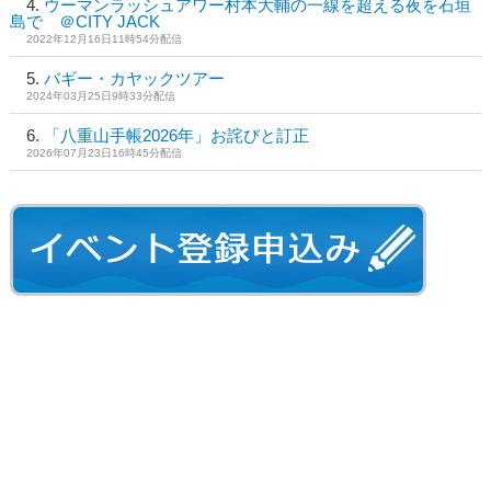
ウーマンラッシュアワー村本大輔の一線を超える夜を石垣
島で ＠CITY JACK
2022年12月16日11時54分配信
バギー・カヤックツアー
2024年03月25日9時33分配信
「八重山手帳2026年」お詫びと訂正
2026年07月23日16時45分配信