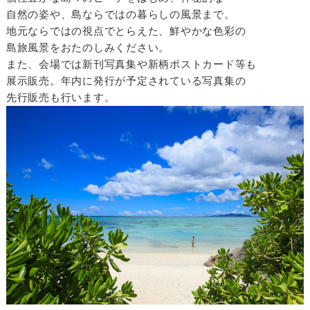
自然の姿や、島ならではの暮らしの風景まで。
地元ならではの視点でとらえた、鮮やかな色彩の
島旅風景をおたのしみください。
また、会場では新刊写真集や新柄ポストカード等も
展示販売。年内に発行が予定されている写真集の
先行販売も行います。