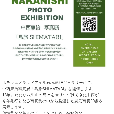
ホテルエメラルドアイル石垣島2Fギャラリーにて、
中西康治写真展「島旅SHIMATABI」を開催します。
18年にわたり八重山の島々を撮りつづけてきた中西が
今年発行となる写真集の中から厳選した風景写真30点を
展示します。
個性豊かな島々のビーチをはじめ、神秘的な