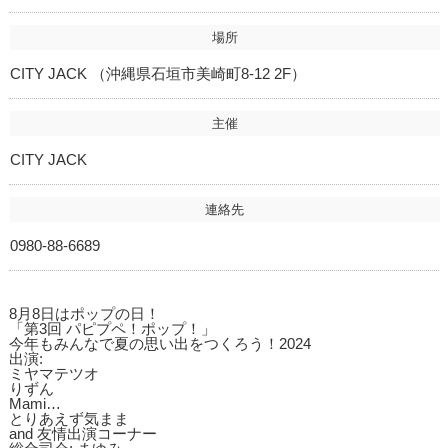
場所
CITY JACK （沖縄県石垣市美崎町8-12 2F）
主催
CITY JACK
連絡先
0980-88-6689
8月8日はポップの日！
「第3回 パピプペ！ポップ！」
今年もみんなで夏の思い出をつくろう！2024
出演:
ミヤマテツオ
りずん
Mami…
とりあえず気まま
and 友情出演コーナー