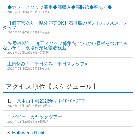
◆カフェスタッフ募集◆高収入◆高時給◆寮あり◆
2026年08月06日10時33分更新
【個室寮あり・県外応募OK】石垣島のゲストハウス運営ス
タッフ
2026年08月03日18時21分更新
看板製作・施工スタッフ募集
でっかい看板をつけてみ
ないか！ 現場作業経験者歓迎！
2026年08月03日9時14分更新
土日休み！！平日のみ！平日スタッフ⭐︎
2026年08月02日17時38分更新
アクセス順位【スケジュール】
「八重山手帳2026年」お詫びと訂正
2026年07月23日16時45分配信
バギー・カヤックツアー
2024年03月25日9時33分配信
Halloween Night