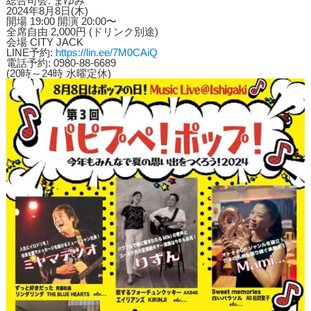
総合司会: まゆみ
2024年8月8日(木)
開場 19:00 開演 20:00〜
全席自由 2,000円 (ドリンク別途)
会場 CITY JACK
LINE予約:
https://lin.ee/7M0CAiQ
電話予約: 0980-88-6689
(20時～24時 水曜定休)