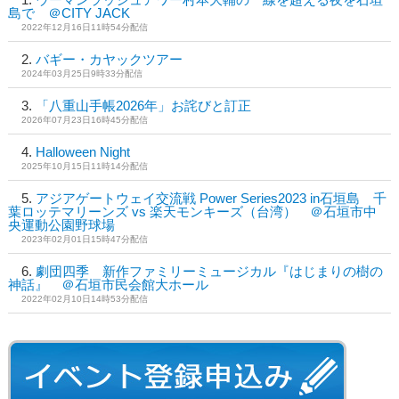
島で ＠CITY JACK
2022年12月16日11時54分配信
バギー・カヤックツアー
2024年03月25日9時33分配信
「八重山手帳2026年」お詫びと訂正
2026年07月23日16時45分配信
Halloween Night
2025年10月15日11時14分配信
アジアゲートウェイ交流戦 Power Series2023 in石垣島 千
葉ロッテマリーンズ vs 楽天モンキーズ（台湾） ＠石垣市中
央運動公園野球場
2023年02月01日15時47分配信
劇団四季 新作ファミリーミュージカル『はじまりの樹の
神話』 ＠石垣市民会館大ホール
2022年02月10日14時53分配信