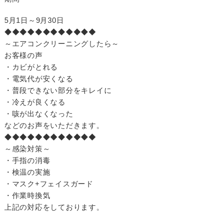
5月1日～9月30日
◆◆◆◆◆◆◆◆◆◆◆◆
～エアコンクリーニングしたら～
お客様の声
・カビがとれる
・電気代が安くなる
・普段できない部分をキレイに
・冷えが良くなる
・咳が出なくなった
などのお声をいただきます。
◆◆◆◆◆◆◆◆◆◆◆◆
～感染対策～
・手指の消毒
・検温の実施
・マスク+フェイスガード
・作業時換気
上記の対応をしております。