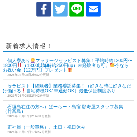
新着求人情報！
個人寮あり
マッサージセラピスト募集！平均時給1200円〜
1800円
（18:00以降時給250円up）未経験者も可。
今なら
お祝い金【12万円】プレゼント
2026年08月08日2時42分更新
セラピスト【経験者】業務委託募集！（好きな時に好きなだ
け働ける
自宅待機OK/ 車通勤OK）最低保証制度あり
2026年08月08日2時42分更新
石垣島在住の方へ）ぱーらー・島宿 願寿屋スタッフ募集
（竹富島）
2026年08月07日21時31分更新
正社員（一般事務）、土日・祝日休み
2026年08月07日17時57分更新