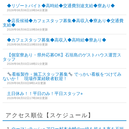
◆リゾートバイト◆高時給◆交通費別途支給◆寮あり◆
2026年08月06日10時34分更新
◆店長候補◆カフェスタッフ募集◆高収入◆寮あり◆交通費
支給◆
2026年08月06日10時34分更新
◆カフェスタッフ募集◆高収入◆高時給◆寮あり◆
2026年08月06日10時33分更新
【個室寮あり・県外応募OK】石垣島のゲストハウス運営ス
タッフ
2026年08月03日18時21分更新
看板製作・施工スタッフ募集
でっかい看板をつけてみ
ないか！ 現場作業経験者歓迎！
2026年08月03日9時14分更新
土日休み！！平日のみ！平日スタッフ⭐︎
2026年08月02日17時38分更新
アクセス順位【スケジュール】
ウーマンラッシュアワー村本大輔の一線を超える夜を石垣