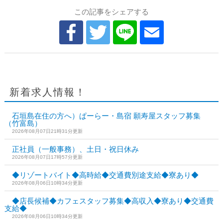
この記事をシェアする
新着求人情報！
石垣島在住の方へ）ぱーらー・島宿 願寿屋スタッフ募集
（竹富島）
2026年08月07日21時31分更新
正社員（一般事務）、土日・祝日休み
2026年08月07日17時57分更新
◆リゾートバイト◆高時給◆交通費別途支給◆寮あり◆
2026年08月06日10時34分更新
◆店長候補◆カフェスタッフ募集◆高収入◆寮あり◆交通費
支給◆
2026年08月06日10時34分更新