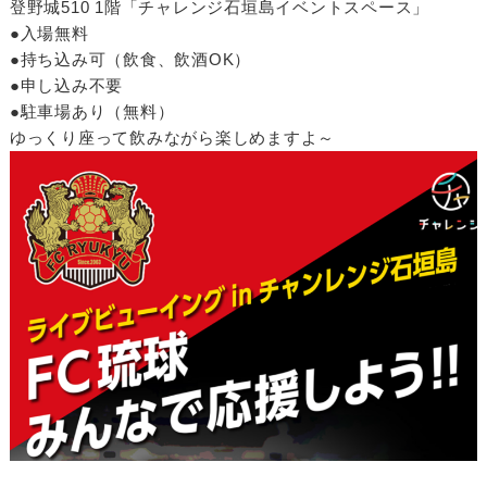
登野城510 1階「チャレンジ石垣島イベントスペース」
●入場無料
●持ち込み可（飲食、飲酒OK）
●申し込み不要
●駐車場あり（無料）
ゆっくり座って飲みながら楽しめますよ～