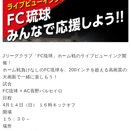
Jリーグクラブ「FC琉球」ホーム戦のライブビューイング開
催！
ホーム戦負けなしのFC琉球を、200インチを超える高画質の
大画面で一緒に楽しもう！
試合
FC琉球 × AC長野パルセイロ
日程
4月１４日（日） １６時キックオフ
開場
１５：３０～
場所