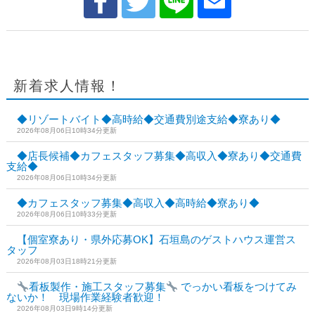
新着求人情報！
◆リゾートバイト◆高時給◆交通費別途支給◆寮あり◆
2026年08月06日10時34分更新
◆店長候補◆カフェスタッフ募集◆高収入◆寮あり◆交通費
支給◆
2026年08月06日10時34分更新
◆カフェスタッフ募集◆高収入◆高時給◆寮あり◆
2026年08月06日10時33分更新
【個室寮あり・県外応募OK】石垣島のゲストハウス運営ス
タッフ
2026年08月03日18時21分更新
看板製作・施工スタッフ募集
でっかい看板をつけてみ
ないか！ 現場作業経験者歓迎！
2026年08月03日9時14分更新