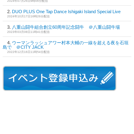
2024年07月26日9時06分配信
DUO PLUS One Tap Dance Ishigaki Island Special Live
2024年10月17日16時26分配信
八重山闘牛組合創立60周年記念闘牛 ＠八重山闘牛場
2023年03月08日11時41分配信
ウーマンラッシュアワー村本大輔の一線を超える夜を石垣
島で ＠CITY JACK
2022年12月16日11時54分配信