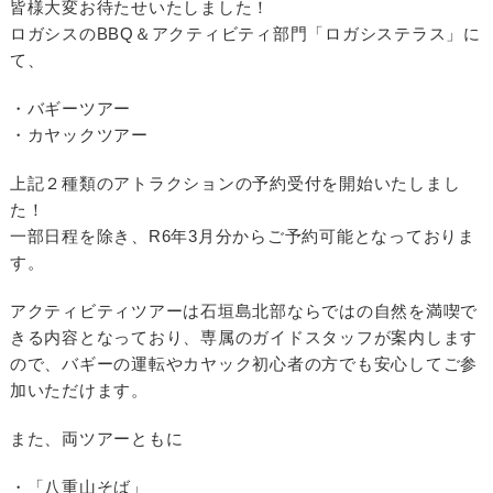
皆様大変お待たせいたしました！
ロガシスのBBQ＆アクティビティ部門「ロガシステラス」に
て、
・バギーツアー
・カヤックツアー
上記２種類のアトラクションの予約受付を開始いたしまし
た！
一部日程を除き、R6年3月分からご予約可能となっておりま
す。
アクティビティツアーは石垣島北部ならではの自然を満喫で
きる内容となっており、専属のガイドスタッフが案内します
ので、バギーの運転やカヤック初心者の方でも安心してご参
加いただけます。
また、両ツアーともに
・「八重山そば」