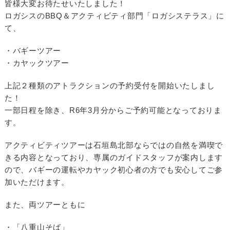
皆様大変お待たせいたしました！
ロガシスのBBQ＆アクティビティ部門「ロガシステラス」に
て、
・バギーツアー
・カヤックツアー
上記２種類のアトラクションの予約受付を開始いたしまし
た！
一部日程を除き、R6年3月分からご予約可能となっておりま
す。
アクティビティツアーは石垣島北部ならではの自然を満喫で
きる内容となっており、専属のガイドスタッフが案内します
ので、バギーの運転やカヤック初心者の方でも安心してご参
加いただけます。
また、両ツアーともに
・「八重山そば」