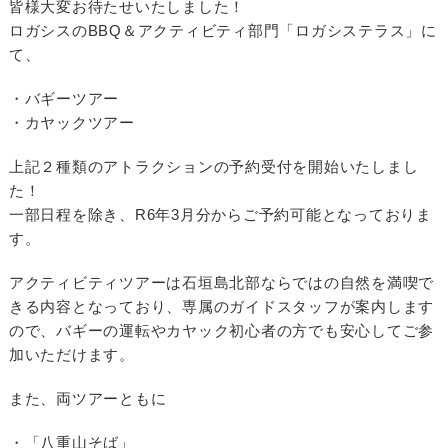
皆様大変お待たせいたしました！
ロガシスのBBQ＆アクティビティ部門「ロガシステラス」に
て、
・バギーツアー
・カヤックツアー
上記２種類のアトラクションの予約受付を開始いたしまし
た！
一部日程を除き、R6年3月分からご予約可能となっておりま
す。
アクティビティツアーは石垣島北部ならではの自然を満喫で
きる内容となっており、専属のガイドスタッフが案内します
ので、バギーの運転やカヤック初心者の方でも安心してご参
加いただけます。
また、両ツアーともに
・「八重山そば」