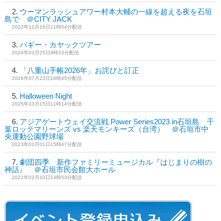
ウーマンラッシュアワー村本大輔の一線を超える夜を石垣
島で ＠CITY JACK
2022年12月16日11時54分配信
バギー・カヤックツアー
2024年03月25日9時33分配信
「八重山手帳2026年」お詫びと訂正
2026年07月23日16時45分配信
Halloween Night
2025年10月15日11時14分配信
アジアゲートウェイ交流戦 Power Series2023 in石垣島 千
葉ロッテマリーンズ vs 楽天モンキーズ（台湾） ＠石垣市中
央運動公園野球場
2023年02月01日15時47分配信
劇団四季 新作ファミリーミュージカル『はじまりの樹の
神話』 ＠石垣市民会館大ホール
2022年02月10日14時53分配信