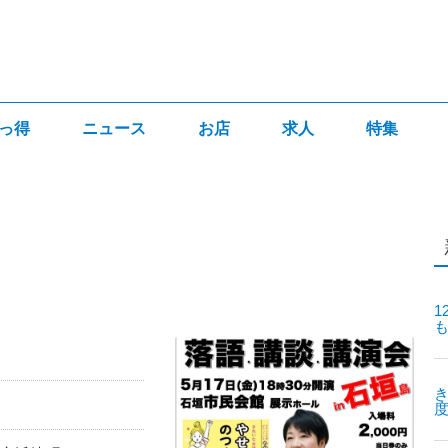
っ得
ニュース
お店
求人
特集
1