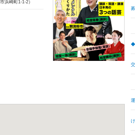
浜崎町1-1-2）
募