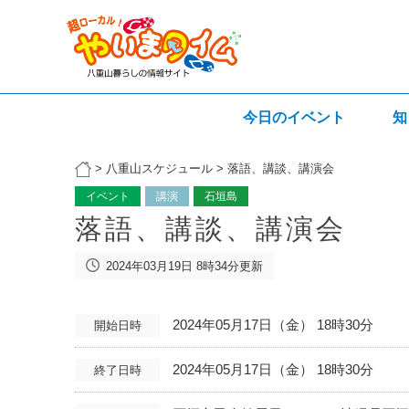
今日のイベント
知
>
八重山スケジュール
>
落語、講談、講演会
イベント
講演
石垣島
落語、講談、講演会
2024年03月19日 8時34分更新
2024年05月17日（金） 18時30分
開始日時
2024年05月17日（金） 18時30分
終了日時