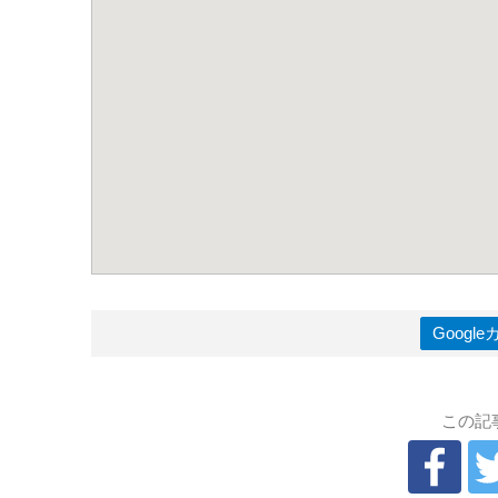
Goog
この記