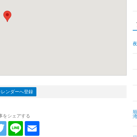
夜
leカレンダーへ登録
垣
事をシェアする