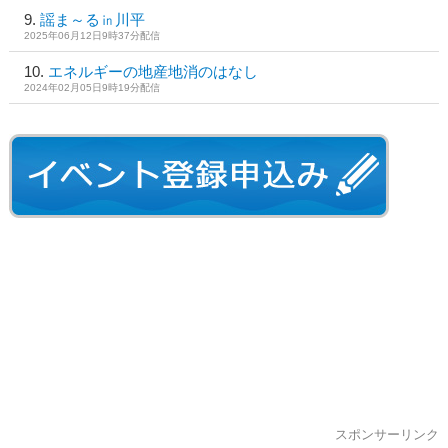
謡ま～る㏌川平
2025年06月12日9時37分配信
エネルギーの地産地消のはなし
2024年02月05日9時19分配信
スポンサーリンク