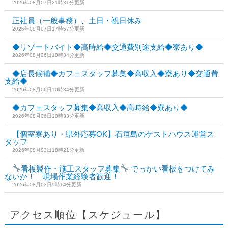
2026年08月07日21時31分更新
正社員（一般事務）、土日・祝日休み
2026年08月07日17時57分更新
◆リゾートバイト◆高時給◆交通費別途支給◆寮あり◆
2026年08月06日10時34分更新
◆店長候補◆カフェスタッフ募集◆高収入◆寮あり◆交通費
支給◆
2026年08月06日10時34分更新
◆カフェスタッフ募集◆高収入◆高時給◆寮あり◆
2026年08月06日10時33分更新
【個室寮あり・県外応募OK】石垣島のゲストハウス運営ス
タッフ
2026年08月03日18時21分更新
看板製作・施工スタッフ募集
でっかい看板をつけてみ
ないか！ 現場作業経験者歓迎！
2026年08月03日9時14分更新
アクセス順位【スケジュール】