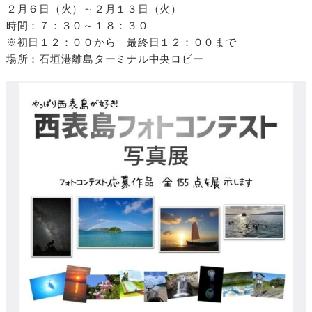
２月６日（火）～２月１３日（火）
時間：７：３０～１８：３０
※初日１２：００から 最終日１２：００まで
場所：石垣港離島ターミナル中央ロビー