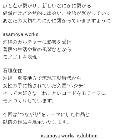
点と点が繋がり、新しいなにかに繋がる
偶然だけど必然的に出会い、物語が繋がっていく
あなたの大切ななにかに繋がっていきますように
asamoya works
沖縄のカルチャーに影響を受け
普段の生活や昔の風習などから
モノゴトを表現
石垣在住
沖縄・奄美地方で琉球王朝時代から
女性の手に施されていた入墨”ハジチ”
そして大好きな、ねことレコードをモチーフに
モノづくりしています。
今回は”つながり”をテーマにした作品と
以前の作品を展示いたします。