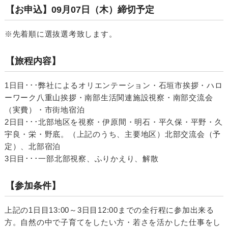
【お申込】09月07日（木）締切予定
※先着順に選抜選考致します。
【旅程内容】
1日目･･･弊社によるオリエンテーション・石垣市挨拶・ハロ
ーワーク八重山挨拶・南部生活関連施設視察・南部交流会
（実費）・市街地宿泊
2日目･･･北部地区を視察・伊原間・明石・平久保・平野・久
宇良・栄・野底。（上記のうち、主要地区）北部交流会（予
定）、北部宿泊
3日目･･･一部北部視察、ふりかえり、解散
【参加条件】
上記の1日目13:00～3日目12:00までの全行程に参加出来る
方。自然の中で子育てをしたい方・若さを活かした仕事をし