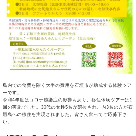
島内での食費を除く大半の費用を石垣市が助成する体験ツア
ーです。
令和4年度はコロナ感染症の影響もあり、移住体験ツアーは1
回の実施でした。30代の女性5名が選抜され、内3名の方が石
垣島への移住を実現されました。皆さん奮ってご応募下さ
い。