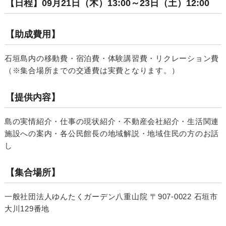
【日程】09月21日（木）13:00～23日（土）12:00
【助成費用】
石垣島内の移動費・宿泊費・体験講習費・リクレーション費
（※集合場所までの交通費は実費となります。）
【提供内容】
島の実情紹介・仕事の現状紹介・不動産会社紹介・生活関連
施設への案内・各公民館長の地域解説・地域住民の方のお話
し
【集合場所】
一般社団法人ゆんたくガーデン八重山院 〒907-0022 石垣市
大川129番地