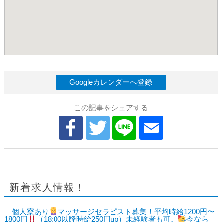
Googleカレンダーへ登録
この記事をシェアする
新着求人情報！
個人寮あり
マッサージセラピスト募集！平均時給1200円〜
1800円
（18:00以降時給250円up）未経験者も可。
今なら