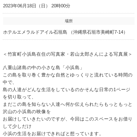
2023年06月18日（日） 20時00分
場所
ホテルエメラルドアイル石垣島 （沖縄県石垣市美崎町7-14）
＜竹富町小浜島在住の写真家・若山太郎さんによる写真展＞
八重山諸島の中の小さな島「小浜島」
この島を取り巻く豊かな自然とゆっくりと流れている時間の
中で、
島の人達がどんな生活をしているのかそんな日常の1ページ
を切り取って、
まだこの島を知らない人達へ何か伝えられたらもっともっと
沢山の小浜島の映像を
お届けしていきたいのですが、今回はこのスペースをお借り
して少しだけ
小浜の生活をお届けできればと想っています。