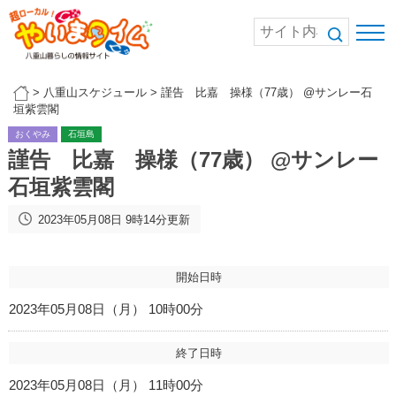
>
八重山スケジュール
>
謹告 比嘉 操様（77歳） @サンレー石
垣紫雲閣
おくやみ
石垣島
謹告 比嘉 操様（77歳） @サンレー
石垣紫雲閣
2023年05月08日 9時14分更新
開始日時
2023年05月08日（月） 10時00分
終了日時
2023年05月08日（月） 11時00分