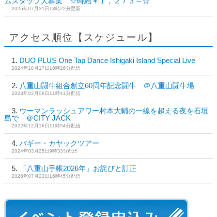
ムスタッフ大募集 ☆時給￥１，２７３～☆
2026年07月31日18時22分更新
アクセス順位【スケジュール】
DUO PLUS One Tap Dance Ishigaki Island Special Live
2024年10月17日16時26分配信
八重山闘牛組合創立60周年記念闘牛 ＠八重山闘牛場
2023年03月08日11時41分配信
ウーマンラッシュアワー村本大輔の一線を超える夜を石垣
島で ＠CITY JACK
2022年12月16日11時54分配信
バギー・カヤックツアー
2024年03月25日9時33分配信
「八重山手帳2026年」お詫びと訂正
2026年07月23日16時45分配信