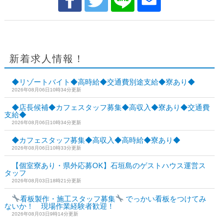
新着求人情報！
◆リゾートバイト◆高時給◆交通費別途支給◆寮あり◆
2026年08月06日10時34分更新
◆店長候補◆カフェスタッフ募集◆高収入◆寮あり◆交通費
支給◆
2026年08月06日10時34分更新
◆カフェスタッフ募集◆高収入◆高時給◆寮あり◆
2026年08月06日10時33分更新
【個室寮あり・県外応募OK】石垣島のゲストハウス運営ス
タッフ
2026年08月03日18時21分更新
看板製作・施工スタッフ募集
でっかい看板をつけてみ
ないか！ 現場作業経験者歓迎！
2026年08月03日9時14分更新