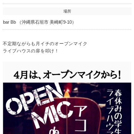
場所
bar Bb （沖縄県石垣市 美崎町9-10）
不定期ながらも月イチのオープンマイク
ライブハウスの扉を叩け！