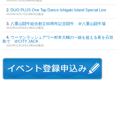
2024年07月26日9時06分配信
DUO PLUS One Tap Dance Ishigaki Island Special Live
2024年10月17日16時26分配信
八重山闘牛組合創立60周年記念闘牛 ＠八重山闘牛場
2023年03月08日11時41分配信
ウーマンラッシュアワー村本大輔の一線を超える夜を石垣
島で ＠CITY JACK
2022年12月16日11時54分配信