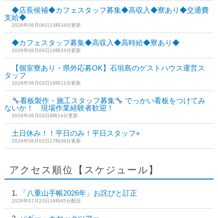
◆店長候補◆カフェスタッフ募集◆高収入◆寮あり◆交通費
支給◆
2026年08月06日10時34分更新
◆カフェスタッフ募集◆高収入◆高時給◆寮あり◆
2026年08月06日10時33分更新
【個室寮あり・県外応募OK】石垣島のゲストハウス運営ス
タッフ
2026年08月03日18時21分更新
看板製作・施工スタッフ募集
でっかい看板をつけてみ
ないか！ 現場作業経験者歓迎！
2026年08月03日9時14分更新
土日休み！！平日のみ！平日スタッフ⭐︎
2026年08月02日17時38分更新
アクセス順位【スケジュール】
「八重山手帳2026年」お詫びと訂正
2026年07月23日16時45分配信