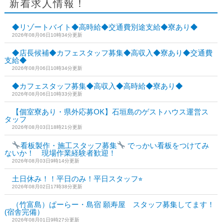
新着求人情報！
◆リゾートバイト◆高時給◆交通費別途支給◆寮あり◆
2026年08月06日10時34分更新
◆店長候補◆カフェスタッフ募集◆高収入◆寮あり◆交通費
支給◆
2026年08月06日10時34分更新
◆カフェスタッフ募集◆高収入◆高時給◆寮あり◆
2026年08月06日10時33分更新
【個室寮あり・県外応募OK】石垣島のゲストハウス運営ス
タッフ
2026年08月03日18時21分更新
看板製作・施工スタッフ募集
でっかい看板をつけてみ
ないか！ 現場作業経験者歓迎！
2026年08月03日9時14分更新
土日休み！！平日のみ！平日スタッフ⭐︎
2026年08月02日17時38分更新
（竹富島）ぱーらー・島宿 願寿屋 スタッフ募集してます！
(宿舎完備）
2026年08月01日9時27分更新