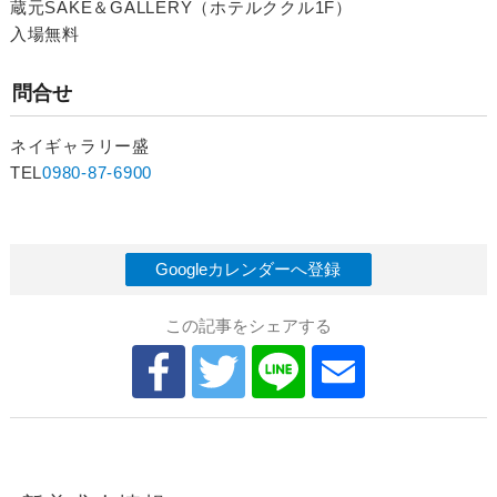
蔵元SAKE＆GALLERY（ホテルククル1F）
入場無料
問合せ
ネイギャラリー盛
TEL
0980-87-6900
Googleカレンダーへ登録
この記事をシェアする