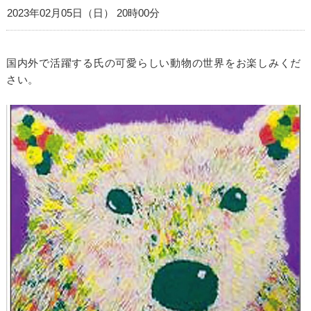
2023年02月05日（日） 20時00分
国内外で活躍する氏の可愛らしい動物の世界をお楽しみくだ
さい。