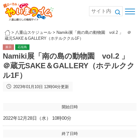
>
八重山スケジュール
>
Namiki展「南の島の動物園 vol.2 」 ＠
蔵元SAKE＆GALLERY（ホテルククル1F）
展示
石垣島
Namiki展「南の島の動物園 vol.2 」
＠蔵元SAKE＆GALLERY（ホテルクク
ル1F）
2023年01月10日 12時04分更新
開始日時
2022年12月28日（水） 10時00分
終了日時