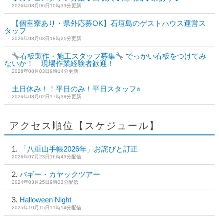
2026年08月06日10時33分更新
【個室寮あり・県外応募OK】石垣島のゲストハウス運営ス
タッフ
2026年08月03日18時21分更新
看板製作・施工スタッフ募集
でっかい看板をつけてみ
ないか！ 現場作業経験者歓迎！
2026年08月03日9時14分更新
土日休み！！平日のみ！平日スタッフ⭐︎
2026年08月02日17時38分更新
アクセス順位【スケジュール】
「八重山手帳2026年」お詫びと訂正
2026年07月23日16時45分配信
バギー・カヤックツアー
2024年03月25日9時33分配信
Halloween Night
2025年10月15日11時14分配信