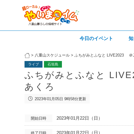
今日のイベント
知
>
八重山スケジュール
>
ふちがみとふなと LIVE2023 ＠J
ライブ
石垣島
ふちがみとふなと LIVE2
あくろ
2023年01月05日 9時58分更新
2023年01月22日（日）
開始日時
2023年01月22日（日）
終了日時