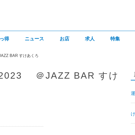
っ得
ニュース
お店
求人
特集
AZZ BAR すけあくろ
023 ＠JAZZ BAR すけ