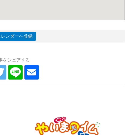
leカレンダーへ登録
事をシェアする