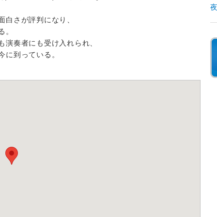
夜
面白さが評判になり、
る。
も演奏者にも受け入れられ、
今に到っている。