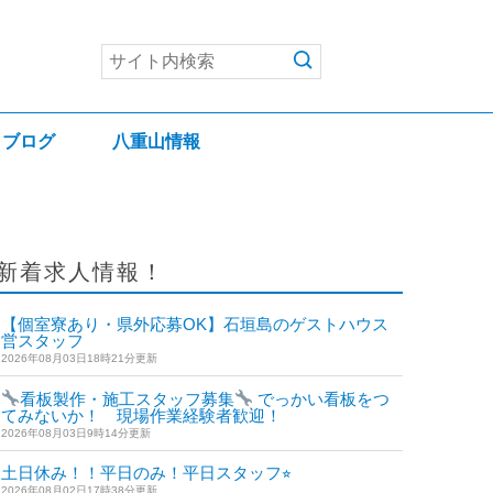
ブログ
八重山情報
新着求人情報！
【個室寮あり・県外応募OK】石垣島のゲストハウス
運営スタッフ
2026年08月03日18時21分更新
看板製作・施工スタッフ募集
でっかい看板をつ
けてみないか！ 現場作業経験者歓迎！
2026年08月03日9時14分更新
土日休み！！平日のみ！平日スタッフ⭐︎
2026年08月02日17時38分更新