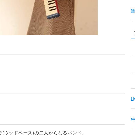
Li
史(ウッドベース)の二人からなるバンド。