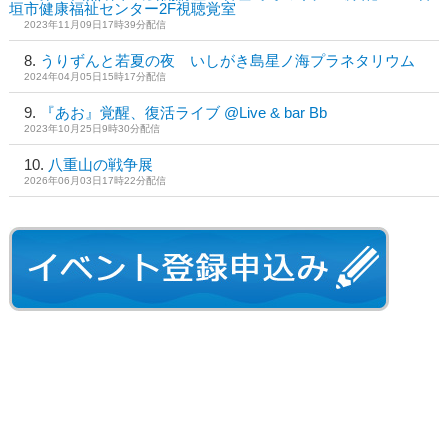
垣市健康福祉センター2F視聴覚室
2023年11月09日17時39分配信
うりずんと若夏の夜 いしがき島星ノ海プラネタリウム
2024年04月05日15時17分配信
『あお』覚醒、復活ライブ @Live & bar Bb
2023年10月25日9時30分配信
八重山の戦争展
2026年06月03日17時22分配信