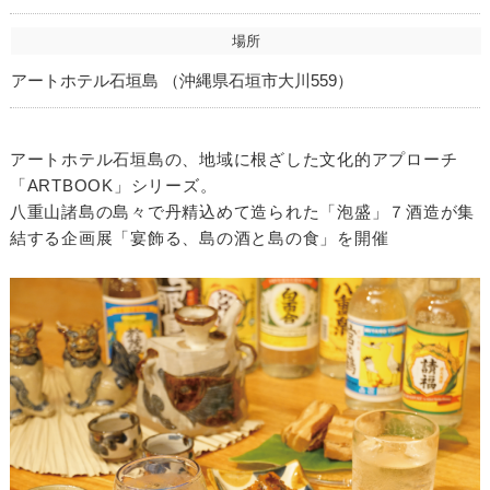
場所
アートホテル石垣島 （沖縄県石垣市大川559）
アートホテル石垣島の、地域に根ざした文化的アプローチ
「ARTBOOK」シリーズ。
八重山諸島の島々で丹精込めて造られた「泡盛」７酒造が集
結する企画展「宴飾る、島の酒と島の食」を開催