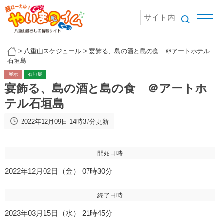
>
八重山スケジュール
>
宴飾る、島の酒と島の食 ＠アートホテル
石垣島
展示
石垣島
宴飾る、島の酒と島の食 ＠アートホ
テル石垣島
2022年12月09日 14時37分更新
開始日時
2022年12月02日（金） 07時30分
終了日時
2023年03月15日（水） 21時45分