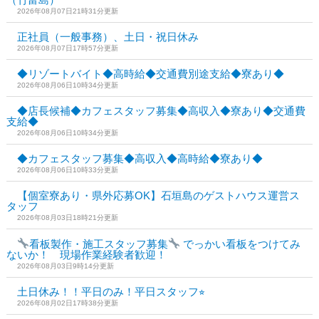
2026年08月07日21時31分更新
正社員（一般事務）、土日・祝日休み
2026年08月07日17時57分更新
◆リゾートバイト◆高時給◆交通費別途支給◆寮あり◆
2026年08月06日10時34分更新
◆店長候補◆カフェスタッフ募集◆高収入◆寮あり◆交通費
支給◆
2026年08月06日10時34分更新
◆カフェスタッフ募集◆高収入◆高時給◆寮あり◆
2026年08月06日10時33分更新
【個室寮あり・県外応募OK】石垣島のゲストハウス運営ス
タッフ
2026年08月03日18時21分更新
看板製作・施工スタッフ募集
でっかい看板をつけてみ
ないか！ 現場作業経験者歓迎！
2026年08月03日9時14分更新
土日休み！！平日のみ！平日スタッフ⭐︎
2026年08月02日17時38分更新