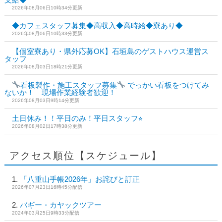
2026年08月06日10時34分更新
◆カフェスタッフ募集◆高収入◆高時給◆寮あり◆
2026年08月06日10時33分更新
【個室寮あり・県外応募OK】石垣島のゲストハウス運営ス
タッフ
2026年08月03日18時21分更新
看板製作・施工スタッフ募集
でっかい看板をつけてみ
ないか！ 現場作業経験者歓迎！
2026年08月03日9時14分更新
土日休み！！平日のみ！平日スタッフ⭐︎
2026年08月02日17時38分更新
アクセス順位【スケジュール】
「八重山手帳2026年」お詫びと訂正
2026年07月23日16時45分配信
バギー・カヤックツアー
2024年03月25日9時33分配信