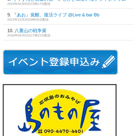
2024年04月05日15時17分配信
『あお』覚醒、復活ライブ @Live & bar Bb
2023年10月25日9時30分配信
八重山の戦争展
2026年06月03日17時22分配信