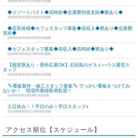
2026年08月07日17時57分更新
◆リゾートバイト◆高時給◆交通費別途支給◆寮あり◆
2026年08月06日10時34分更新
◆店長候補◆カフェスタッフ募集◆高収入◆寮あり◆交通費
支給◆
2026年08月06日10時34分更新
◆カフェスタッフ募集◆高収入◆高時給◆寮あり◆
2026年08月06日10時33分更新
【個室寮あり・県外応募OK】石垣島のゲストハウス運営ス
タッフ
2026年08月03日18時21分更新
看板製作・施工スタッフ募集
でっかい看板をつけてみ
ないか！ 現場作業経験者歓迎！
2026年08月03日9時14分更新
土日休み！！平日のみ！平日スタッフ⭐︎
2026年08月02日17時38分更新
アクセス順位【スケジュール】